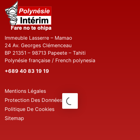
Immeuble Lasserre – Mamao
24 Av. Georges Clémenceau
BP 21351 – 98713 Papeete – Tahiti
Polynésie française / French polynesia
+689 40 83 19 19
Mentions Légales
Protection Des Données
Politique De Cookies
Sitemap