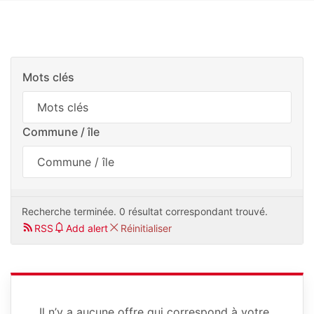
Mots clés
Commune / île
Recherche terminée. 0 résultat correspondant trouvé.
RSS
Add alert
Réinitialiser
Il n’y a aucune offre qui correspond à votre