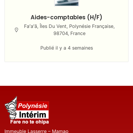
Aides-comptables (H/F)
Faʻaʻā, Îles Du Vent, Polynésie Française,
98704, France
Publié il y a 4 semaines
Immeuble Lasserre – Mamao